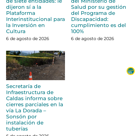
de siete entidades: le
del Ministerio de
dijeron sí a la
Salud por su gestión
Plataforma
del Programa de
Interinstitucional para
Discapacidad:
la Inversión en
cumplimiento es del
Cultura
100%
6 de agosto de 2026
6 de agosto de 2026
Secretaría de
Infraestructura de
Caldas informa sobre
cierres parciales en la
vía La Dorada –
Sonsón por
instalación de
tuberías