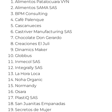
Alimentos Patalocuara VYN
Alimentos SAMA SAS
BPM Consulting
Café Palenque
Cascanueces
Castriver Manufacturing SAS
Chocolate Don Gerardo
Creaciones El Juli
Dinamics Maker
Globbus
Inmecol SAS
Integrally SAS
La Hora Loca
Noha Organic
Normandy
Osara
PlastiQ SAS
San Juanitas Empanadas
Secretos de Mujer