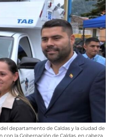
rte del departamento de Caldas y la ciudad de
ión con la Gobernación de Caldas, en cabeza