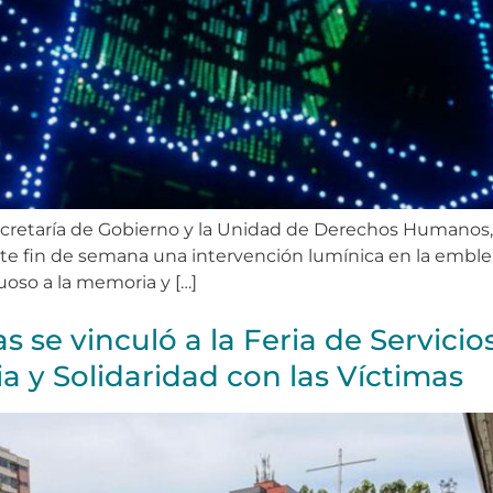
ecretaría de Gobierno y la Unidad de Derechos Humanos, e
este fin de semana una intervención lumínica en la emble
uoso a la memoria y […]
s se vinculó a la Feria de Servic
a y Solidaridad con las Víctimas