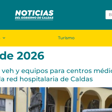
s
Turismo
 de 2026
ó veh y equipos para centros méd
la red hospitalaria de Caldas