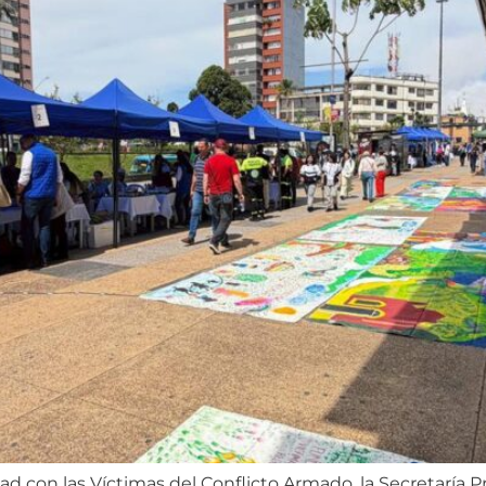
ad con las Víctimas del Conflicto Armado, la Secretaría P