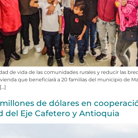
ad de vida de las comunidades rurales y reducir las brecha
ivienda que beneficiará a 20 familias del municipio de 
[…]
3 millones de dólares en cooperaci
d del Eje Cafetero y Antioquia