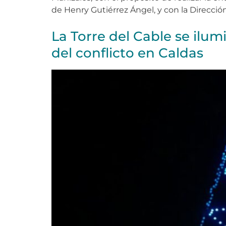
de Henry Gutiérrez Ángel, y con la Dirección 
La Torre del Cable se ilu
del conflicto en Caldas