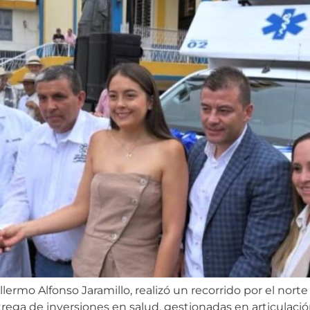
illermo Alfonso Jaramillo, realizó un recorrido por el no
entrega de inversiones en salud, gestionadas en articulac