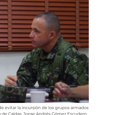
de evitar la incursión de los grupos armados
no de Caldas, Jorge Andrés Gómez Escudero,