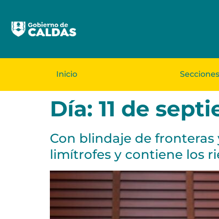
Inicio
Seccione
Día:
11 de sept
Con blindaje de fronteras
limítrofes y contiene los 