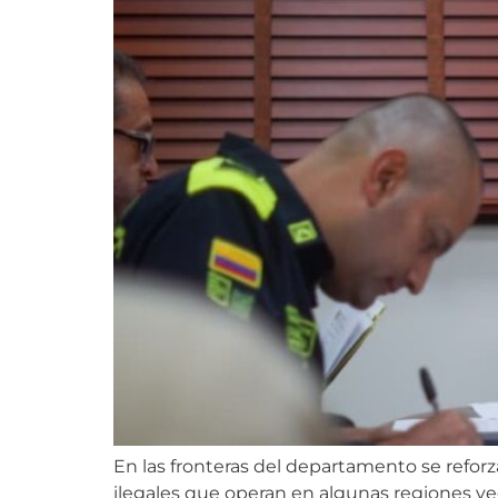
En las fronteras del departamento se reforza
ilegales que operan en algunas regiones ve