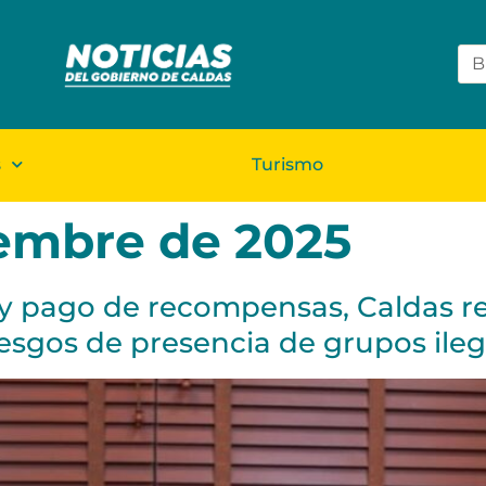
s
Turismo
iembre de 2025
 y pago de recompensas, Caldas r
riesgos de presencia de grupos ileg