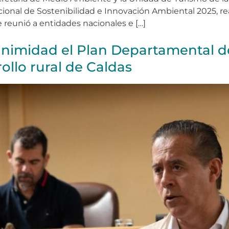
cional de Sostenibilidad e Innovación Ambiental 2025, r
 reunió a entidades nacionales e […]
nimidad el Plan Departamental de
rollo rural de Caldas