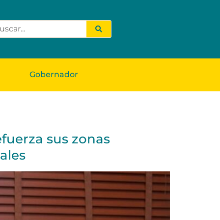
Gobernador
efuerza sus zonas
ales