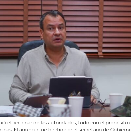
rá el accionar de las autoridades, todo con el propósito 
cinas. El anuncio fue hecho por el secretario de Gobier