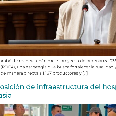
 aprobó de manera unánime el proyecto de ordenanza 038,
DEA), una estrategia que busca fortalecer la ruralidad 
de manera directa a 1.167 productores y […]
osición de infraestructura del ho
asia