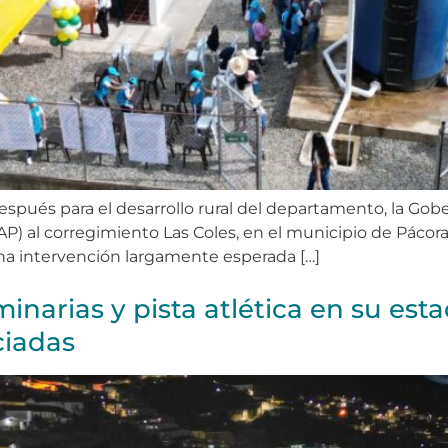
spués para el desarrollo rural del departamento, la Gob
P) al corregimiento Las Coles, en el municipio de Pácora
a intervención largamente esperada […]
narias y pista atlética en su esta
ciadas