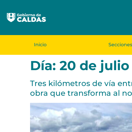
Inicio
Seccione
Día:
20 de juli
Tres kilómetros de vía en
obra que transforma al no