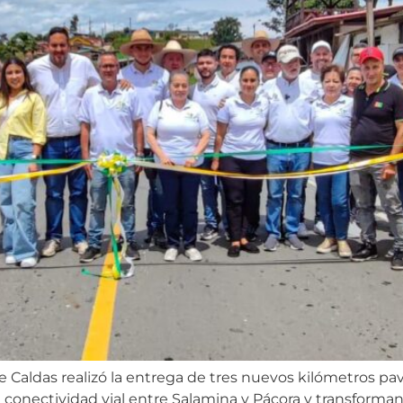
e Caldas realizó la entrega de tres nuevos kilómetros pa
a conectividad vial entre Salamina y Pácora y transforman