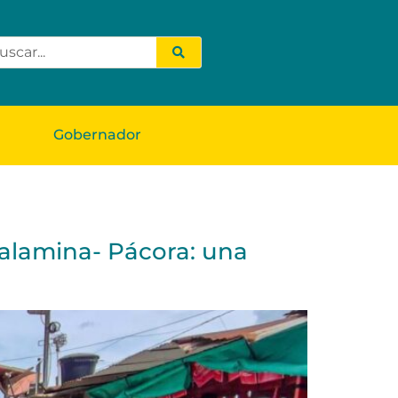
Gobernador
Salamina- Pácora: una