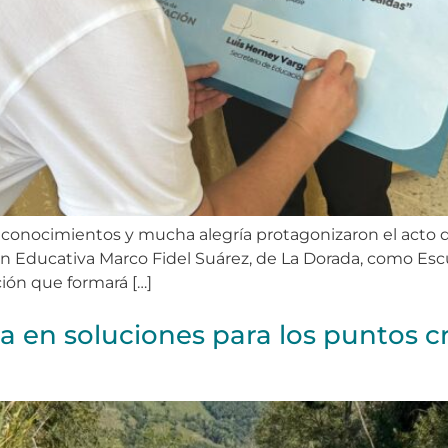
reconocimientos y mucha alegría protagonizaron el acto d
ución Educativa Marco Fidel Suárez, de La Dorada, como Es
ión que formará […]
 en soluciones para los puntos crí