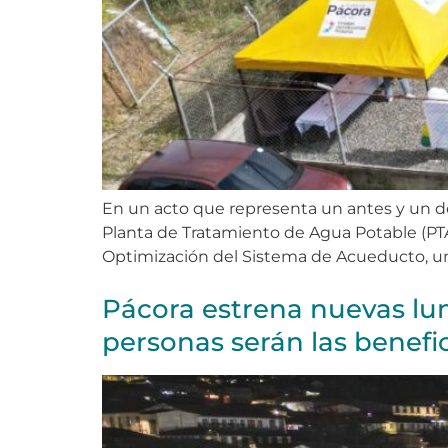
En un acto que representa un antes y un de
Planta de Tratamiento de Agua Potable (PTA
Optimización del Sistema de Acueducto, un
Pácora estrena nuevas lumi
personas serán las benefi