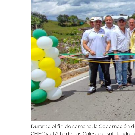
Durante el fin de semana, la Gobernación d
CHEC y el Alto de Las Coles, consolidando l