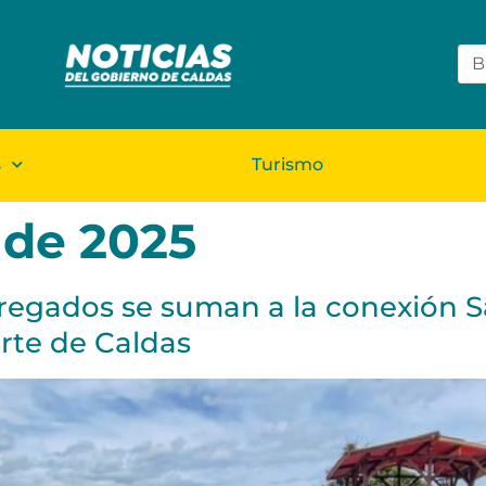
s
Turismo
o de 2025
tregados se suman a la conexión 
rte de Caldas