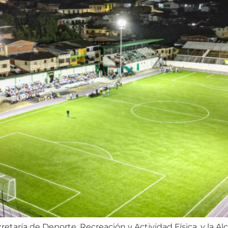
retaría de Deporte, Recreación y Actividad Física, y la Al