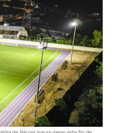
caldía de Pácora inauguraron este fin de