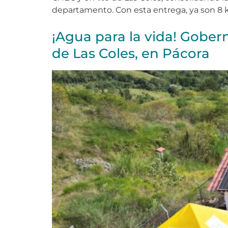
departamento. Con esta entrega, ya son 8 k
¡Agua para la vida! Gober
de Las Coles, en Pácora