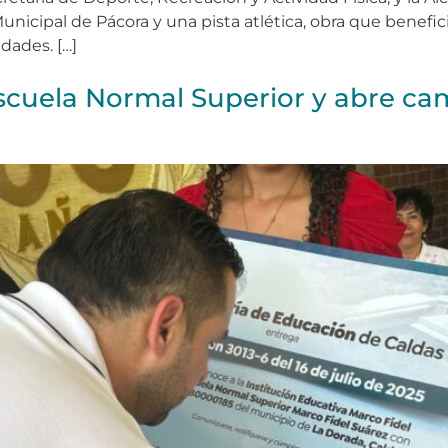
nicipal de Pácora y una pista atlética, obra que benefic
dades. […]
cuela Normal Superior y abre ca