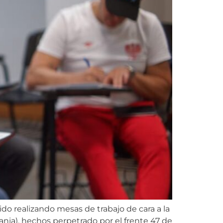
do realizando mesas de trabajo de cara a la
nia), hechos perpetrado por el frente 47 de