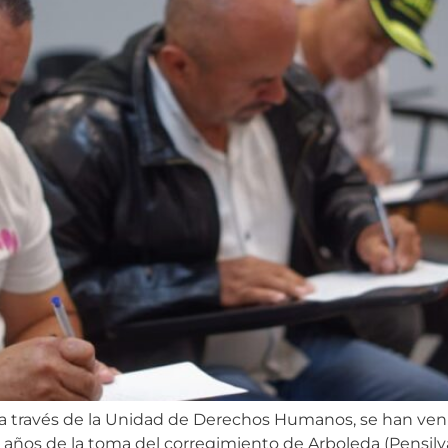
 a través de la Unidad de Derechos Humanos, se han veni
años de la toma del corregimiento de Arboleda (Pensilva