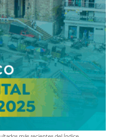
ltados más recientes del Índice