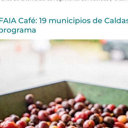
 FAIA Café: 19 municipios de Calda
e programa