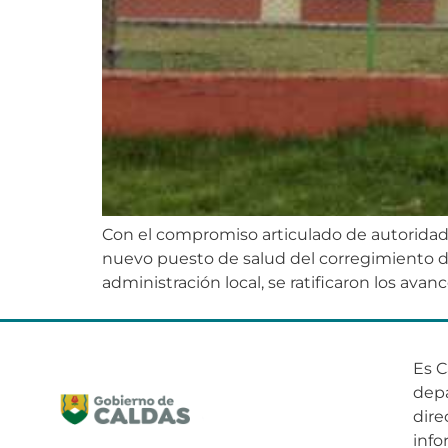
Con el compromiso articulado de autoridade
nuevo puesto de salud del corregimiento de 
administración local, se ratificaron los avan
Es C
dep
dire
info