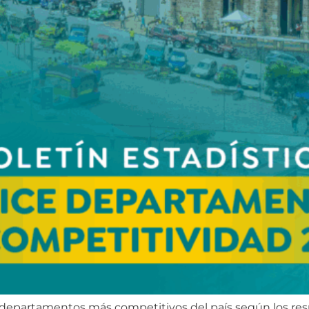
departamentos más competitivos del país según los resu