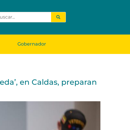
Gobernador
leda’, en Caldas, preparan