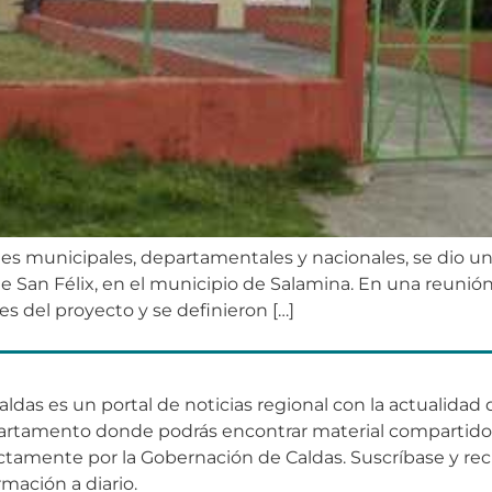
s municipales, departamentales y nacionales, se dio un
San Félix, en el municipio de Salamina. En una reunión e
ces del proyecto y se definieron […]
aldas es un portal de noticias regional con la actualidad 
artamento donde podrás encontrar material compartid
ctamente por la Gobernación de Caldas. Suscríbase y rec
rmación a diario.