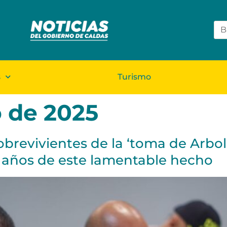
s
Turismo
o de 2025
sobrevivientes de la ‘toma de Arbo
 años de este lamentable hecho