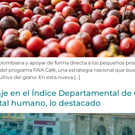
 colombiana y apoyar de forma directa a los pequeños prod
se del programa FAIA Café, una estrategia nacional que b
ltivo del grano. En esta nueva […]
je en el Índice Departamental de 
ital humano, lo destacado