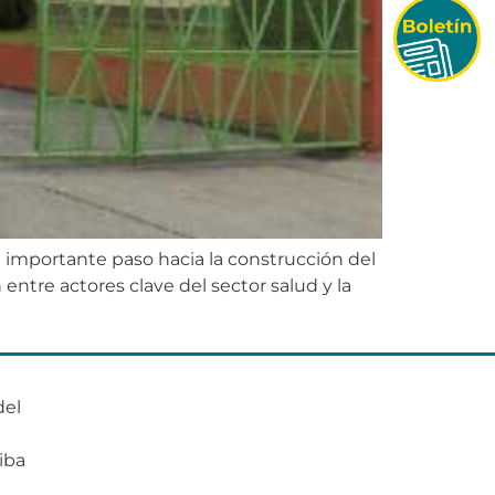
 importante paso hacia la construcción del
ntre actores clave del sector salud y la
del
o
iba