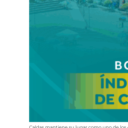
Caldas mantiene su lugar como uno de los 