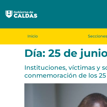
Inicio
Seccione
Día:
25 de juni
Instituciones, víctimas y 
conmemoración de los 25