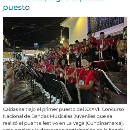
puesto
Caldas se trajo el primer puesto del XXXVII Concurso
Nacional de Bandas Musicales Juveniles que se
realizó el puente festivo en La Vega (Cundinamarca),