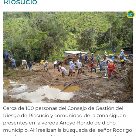
Riosucio
Cerca de 100 personas del Consejo de Gestión del
Riesgo de Riosucio y comunidad de la zona siguen
presentes en la vereda Arroyo Hondo de dicho
municipio. Allí realizan la búsqueda del señor Rodrigo