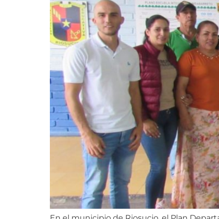
En el municipio de Riosucio, el Plan Depar