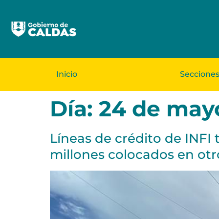
Inicio
Seccione
Día:
24 de may
Líneas de crédito de INFI 
millones colocados en ot