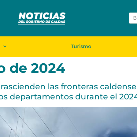
s
Turismo
o de 2024
trascienden las fronteras caldenses
ros departamentos durante el 202