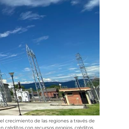
l crecimiento de las regiones a través de
en créditos con recursos propios, créditos