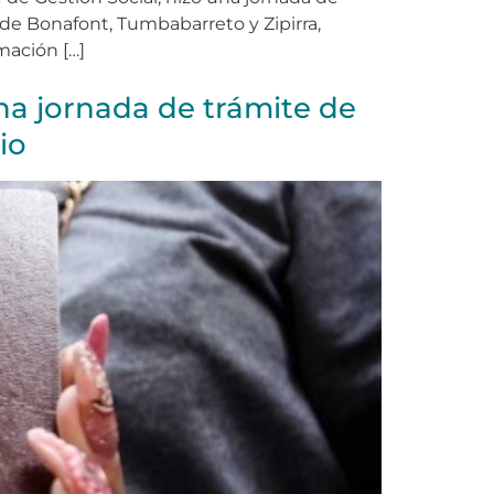
de Bonafont, Tumbabarreto y Zipirra,
mación […]
una jornada de trámite de
io