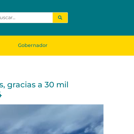
Gobernador
, gracias a 30 mil
4