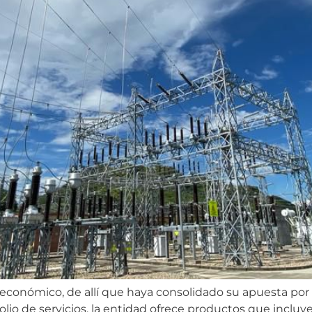
económico, de allí que haya consolidado su apuesta por e
olio de servicios, la entidad ofrece productos que incluy