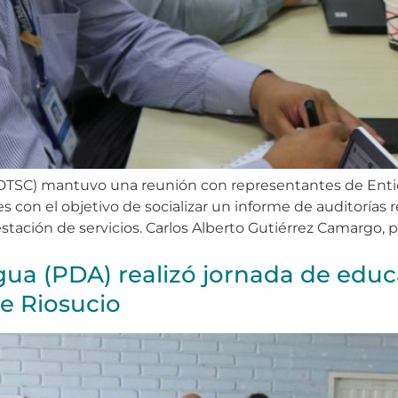
s (DTSC) mantuvo una reunión con representantes de Enti
on el objetivo de socializar un informe de auditorías re
restación de servicios. Carlos Alberto Gutiérrez Camargo, p
ua (PDA) realizó jornada de educa
e Riosucio