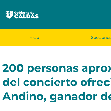
Inicio
Seccione
200 personas apro
del concierto ofrec
Andino, ganador d