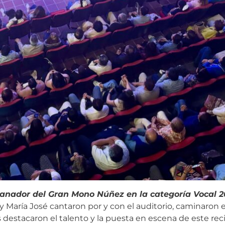
ganador del Gran Mono Núñez en la categoría Vocal 2
 María José cantaron por y con el auditorio, caminaron 
destacaron el talento y la puesta en escena de este reci