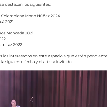
 se destacan los siguientes:
ina Colombiana Mono Núñez 2024
icá 2021
anos Moncada 2021
022
amírez 2022
dos los interesados en este espacio a que estén pendiente
la siguiente fecha y el artista invitado.