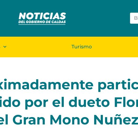
s
Turismo
ximadamente partic
ido por el dueto Flo
el Gran Mono Nuñez