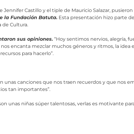
ennifer Castillo y el tiple de Mauricio Salazar, pusieron a 
e la Fundación Batuta.
Esta presentación hizo parte de
a de Cultura.
ntaron sus opiniones.
“Hoy sentimos nervios, alegría, fu
 nos encanta mezclar muchos géneros y ritmos, la idea e
recursos para hacerlo”.
con unas canciones que nos traen recuerdos y que nos e
cios tan importantes”.
n unas niñas súper talentosas, verlas es motivante par