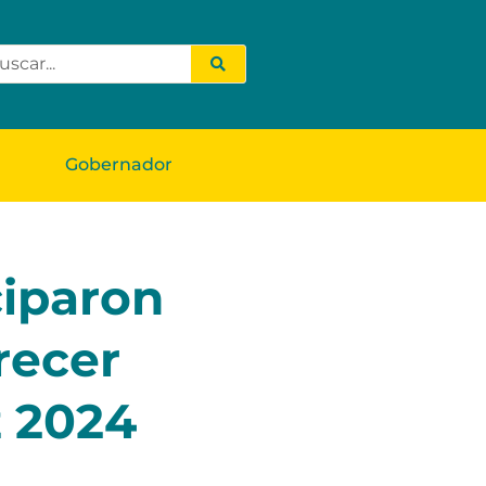
Gobernador
iparon
recer
 2024