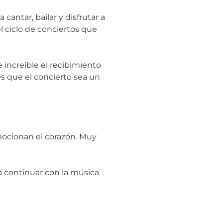
cantar, bailar y disfrutar a
l ciclo de conciertos que
e increíble el recibimiento
s que el concierto sea un
mocionan el corazón. Muy
a continuar con la música