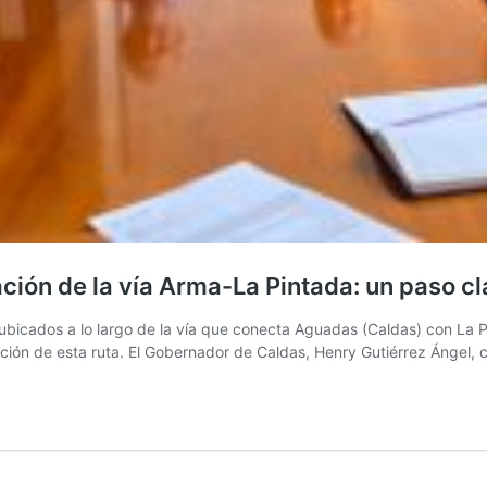
ión de la vía Arma-La Pintada: un paso cla
s ubicados a lo largo de la vía que conecta Aguadas (Caldas) con La 
tación de esta ruta. El Gobernador de Caldas, Henry Gutiérrez Ángel